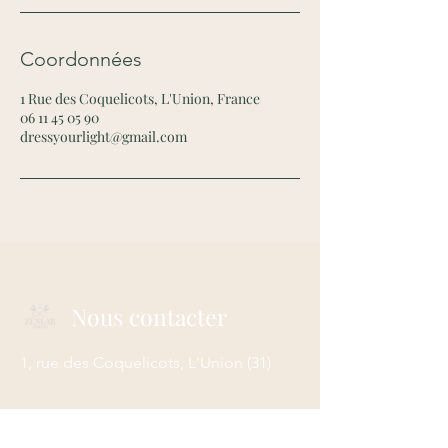
Coordonnées
1 Rue des Coquelicots, L'Union, France
06 11 45 05 90
dressyourlight@gmail.com
Nous contacter
1, rue des Coquelicots, L'Union
(31)
E-mail :
dressyourlight@gmail.com
Tél :
06 11 45 05 90