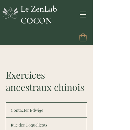
Le ZenLab
COCON
Exercices
ancestraux chinois
Contacter
Edwige
Contacter Edwige
Rue des Coquelicots