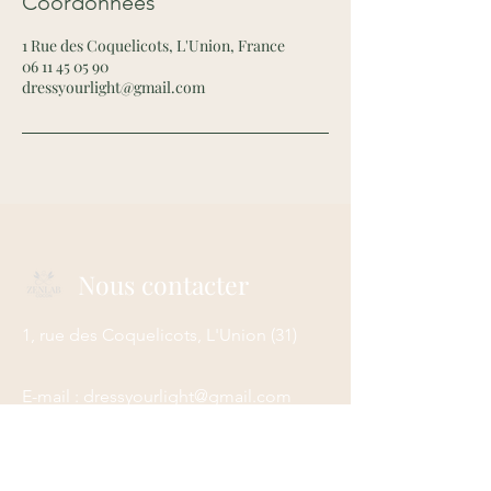
Coordonnées
1 Rue des Coquelicots, L'Union, France
06 11 45 05 90
dressyourlight@gmail.com
Nous contacter
1, rue des Coquelicots, L'Union
(31)
E-mail :
dressyourlight@gmail.com
Tél :
06 11 45 05 90