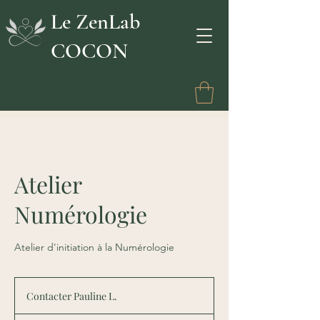
Le ZenLab
COCON
Atelier
Numérologie
Atelier d'initiation à la Numérologie
Contacter
Pauline
Contacter Pauline L.
L.